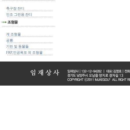
축구장 잔디
인조 그린용 잔디
게 조형물
공룡
기린 및 동물들
FRP,인공폭포 외 조형물